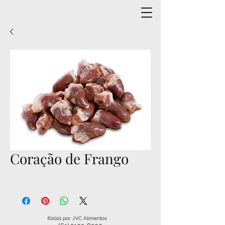
Coração de Frango
©2021 por JVC Alimentos