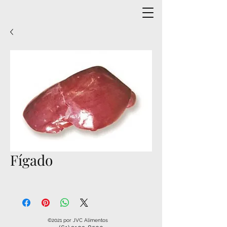
Fígado
©2021 por JVC Alimentos