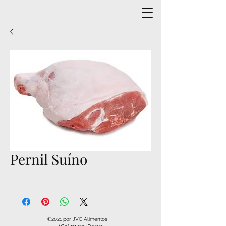
Pernil Suíno
©2021 por JVC Alimentos